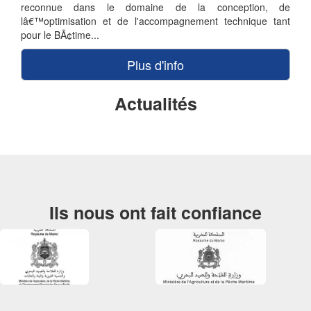
reconnue dans le domaine de la conception, de
lâ€™optimisation et de l'accompagnement technique tant
pour le BÃ¢time...
Plus d'info
Actualités
Plus d'info
Ils nous ont fait confiance