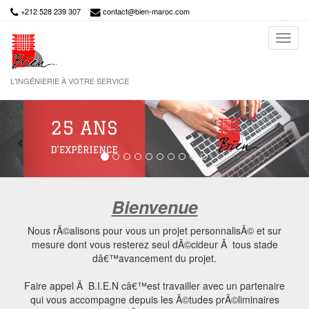
+212 528 239 307
contact@bien-maroc.com
L'INGÉNIERIE À VOTRE SERVICE
Previous
Next
Bienvenue
Nous rÃ©alisons pour vous un projet personnalisÃ© et sur
mesure dont vous resterez seul dÃ©cideur Ã tous stade
dâ€™avancement du projet.
Faire appel Ã B.I.E.N câ€™est travailler avec un partenaire
qui vous accompagne depuis les Ã©tudes prÃ©liminaires