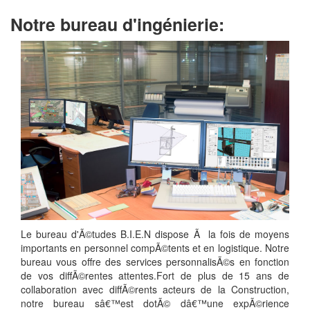
Notre bureau d'ingénierie:
Le bureau d'Ã©tudes B.I.E.N dispose Ã la fois de moyens
importants en personnel compÃ©tents et en logistique. Notre
bureau vous offre des services personnalisÃ©s en fonction
de vos diffÃ©rentes attentes.Fort de plus de 15 ans de
collaboration avec diffÃ©rents acteurs de la Construction,
notre bureau sâ€™est dotÃ© dâ€™une expÃ©rience